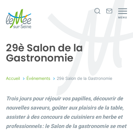
Je
Nous
MENU
recherche
contact
Le
Mée-
29è Salon de la
sur-
Gastronomie
Seine
Accueil
Événements
29è Salon de la Gastronomie
Trois jours pour réjouir vos papilles, découvrir de
nouvelles saveurs, goûter aux plaisirs de la table,
assister à des concours de cuisiniers en herbe et
professionnels : le Salon de la gastronomie se met