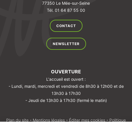
77350 Le Mée-sur-Seine
Tél. 01 64 87 55 00
CONTACT
NEWSLETTER
OUVERTURE
L'accueil est ouvert :
- Lundi, mardi, mercredi et vendredi de 8h30 à 12h00 et de
13h30 à 17h30
- Jeudi de 13h30 à 17h30 (fermé le matin)
Plan du site
-
Mentions légales
-
Éditer mes cookies
-
Politique
de confidentialités
-
Made with
by
IRIS Interactive