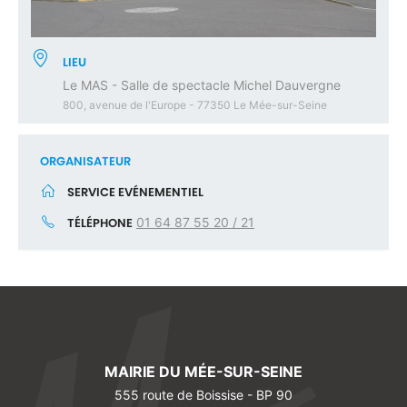
LIEU
Le MAS - Salle de spectacle Michel Dauvergne
800, avenue de l'Europe - 77350 Le Mée-sur-Seine
ORGANISATEUR
SERVICE EVÉNEMENTIEL
TÉLÉPHONE
01 64 87 55 20 / 21
MAIRIE DU MÉE-SUR-SEINE
555 route de Boissise - BP 90