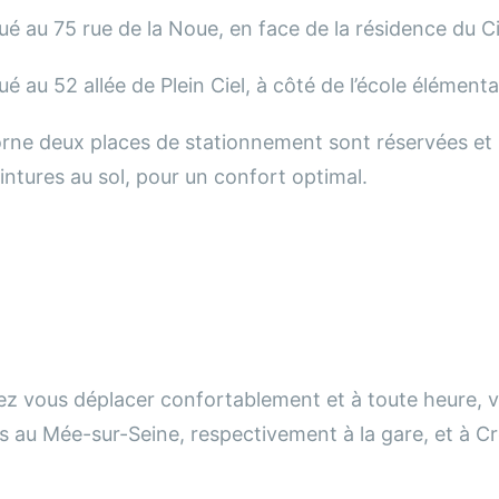
tué au 75 rue de la Noue, en face de la résidence du Ci
ué au 52 allée de Plein Ciel, à côté de l’école élémentai
rne deux places de stationnement sont réservées et 
ntures au sol, pour un confort optimal.
tez vous déplacer confortablement et à toute heure, 
is au Mée-sur-Seine, respectivement à la gare, et à C