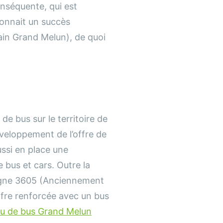
onséquente, qui est
connait un succès
ain Grand Melun), de quoi
de bus sur le territoire de
veloppement de l’offre de
ussi en place une
 bus et cars. Outre la
ligne 3605 (Anciennement
offre renforcée avec un bus
u de bus Grand Melun