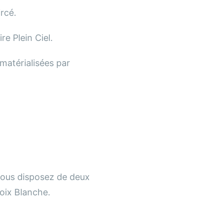
rcé.
re Plein Ciel.
matérialisées par
vous disposez de deux
roix Blanche.