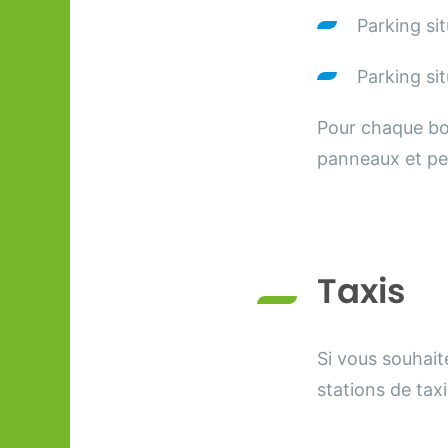
Parking si
Parking sit
Pour chaque bo
panneaux et pei
Taxis
Si vous souhai
stations de tax