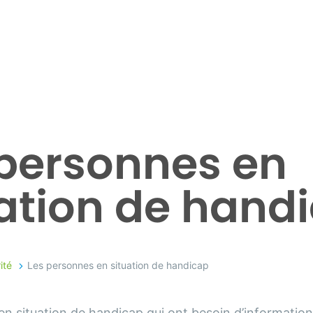
 personnes en
uation de hand
ité
Les personnes en situation de handicap
n situation de handicap qui ont besoin d’informations