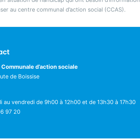
sser au centre communal d’action social (CCAS).
act
 Communale d’action sociale
ute de Boissise
di au vendredi de 9h00 à 12h00 et de 13h30 à 17h30
56 97 20