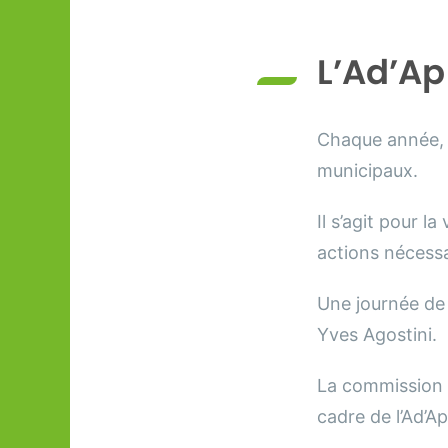
L’Ad’Ap
Chaque année, l
municipaux.
Il s’agit pour 
actions nécessa
Une journée de 
Yves Agostini.
La commission d
cadre de l’Ad’Ap