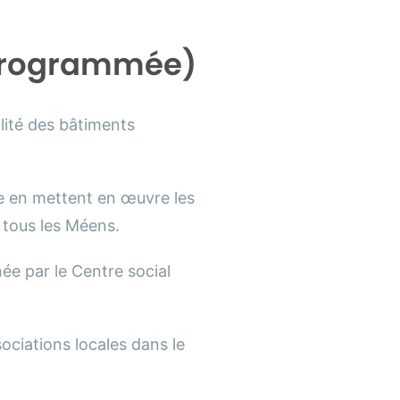
 programmée)
lité des bâtiments
mée en mettent en œuvre les
 tous les Méens.
ée par le Centre social
sociations locales dans le