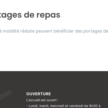
tages de repas
 mobilité réduite peuvent bénéficier des portages de
OUVERTURE
L'accueil est ouvert :
- Lundi, mardi, mercredi et vendredi de 8h30 à