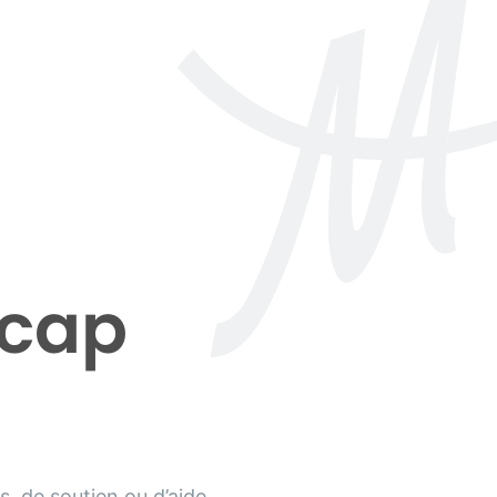
icap
, de soutien ou d’aide