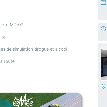
 moto MT-07
ite
es de simulation drogue et alcool
la route