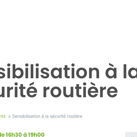
ibilisation à l
rité routière
nts
Sensibilisation à la sécurité routière
e 16h30 à 19h00