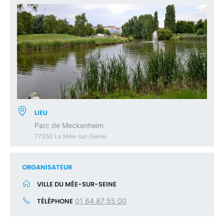
LIEU
Parc de Meckenheim
77350 Le Mée-sur-Seine
ORGANISATEUR
VILLE DU MÉE-SUR-SEINE
TÉLÉPHONE
01 64 87 55 00