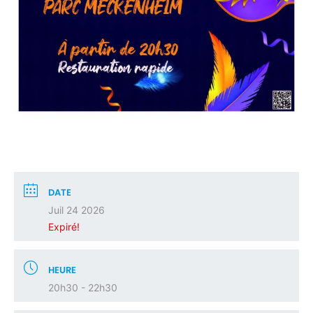
DATE
Juil 24 2026
Expiré!
HEURE
20h30 - 22h30