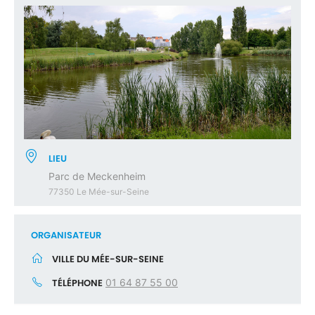
LIEU
Parc de Meckenheim
77350 Le Mée-sur-Seine
ORGANISATEUR
VILLE DU MÉE-SUR-SEINE
TÉLÉPHONE
01 64 87 55 00