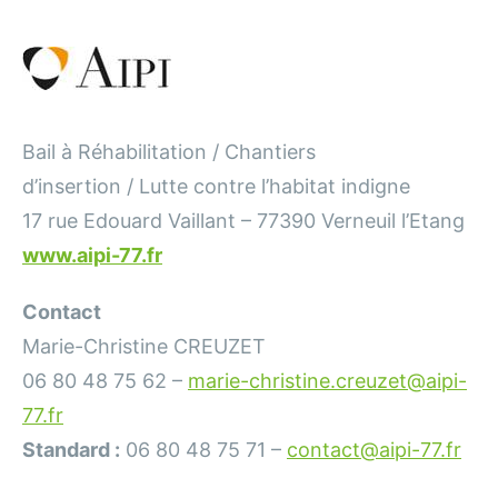
Bail à Réhabilitation / Chantiers
d’insertion / Lutte contre l’habitat indigne
17 rue Edouard Vaillant – 77390 Verneuil l’Etang
www.aipi-77.fr
Contact
Marie-Christine CREUZET
06 80 48 75 62 –
marie-christine.creuzet@aipi-
77.fr
Standard :
06 80 48 75 71 –
contact@aipi-77.fr