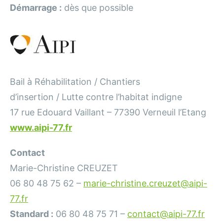
Démarrage :
dès que possible
Bail à Réhabilitation / Chantiers
d’insertion / Lutte contre l’habitat indigne
17 rue Edouard Vaillant – 77390 Verneuil l’Etang
www.aipi-77.fr
Contact
Marie-Christine CREUZET
06 80 48 75 62 –
marie-christine.creuzet@aipi-
77.fr
Standard :
06 80 48 75 71 –
contact@aipi-77.fr