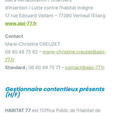
d’insertion / Lutte contre l’habitat indigne
17 rue Edouard Vaillant – 77390 Verneuil l’Etang
www.aipi-77.fr
Contact
Marie-Christine CREUZET
06 80 48 75 62 –
marie-christine.creuzet@aipi-
77.fr
Standard :
06 80 48 75 71 –
contact@aipi-77.fr
Gestionnaire contentieux présents
(H/F
)
HABITAT 77
est l’Office Public de l’Habitat de