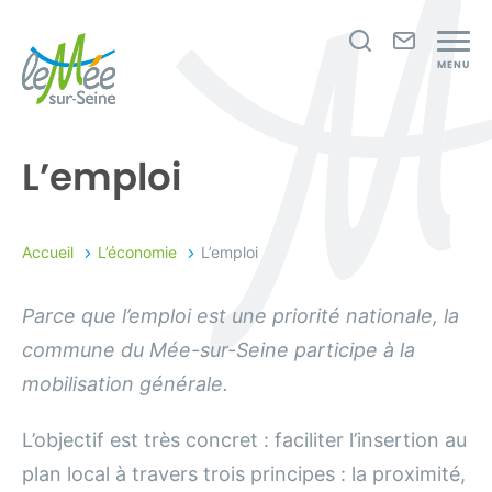
Je
Nous
MENU
recherche
contact
Le
Mée-
L’emploi
sur-
Seine
Accueil
L’économie
L’emploi
Parce que l’emploi est une priorité nationale, la
commune du Mée-sur-Seine participe à la
mobilisation générale.
L’objectif est très concret : faciliter l’insertion au
plan local à travers trois principes : la proximité,