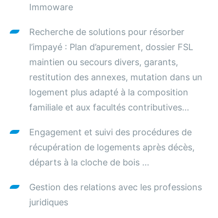
Immoware
Recherche de solutions pour résorber
l’impayé : Plan d’apurement, dossier FSL
maintien ou secours divers, garants,
restitution des annexes, mutation dans un
logement plus adapté à la composition
familiale et aux facultés contributives…
Engagement et suivi des procédures de
récupération de logements après décès,
départs à la cloche de bois …
Gestion des relations avec les professions
juridiques