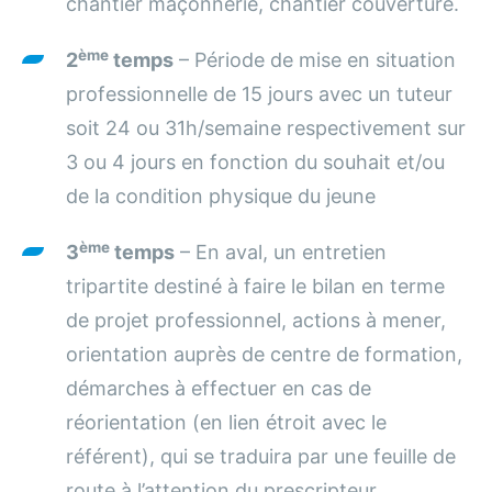
chantier maçonnerie, chantier couverture.
ème
2
temps
– Période de mise en situation
professionnelle de 15 jours avec un tuteur
soit 24 ou 31h/semaine respectivement sur
3 ou 4 jours en fonction du souhait et/ou
de la condition physique du jeune
ème
3
temps
– En aval, un entretien
tripartite destiné à faire le bilan en terme
de projet professionnel, actions à mener,
orientation auprès de centre de formation,
démarches à effectuer en cas de
réorientation (en lien étroit avec le
référent), qui se traduira par une feuille de
route à l’attention du prescripteur.