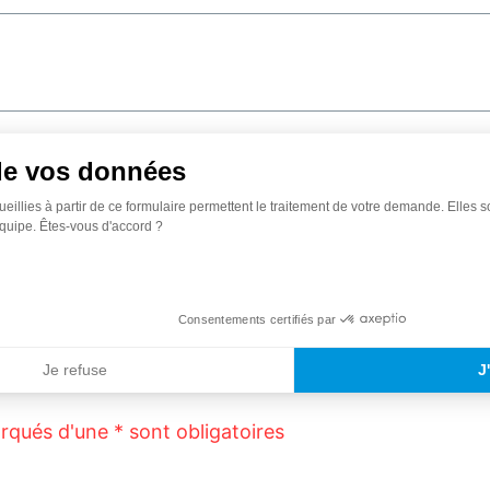
de vos données
ueillies à partir de ce formulaire permettent le traitement de votre demande. Elles 
quipe. Êtes-vous d'accord ?
Consentements certifiés par
Je refuse
J
qués d'une * sont obligatoires