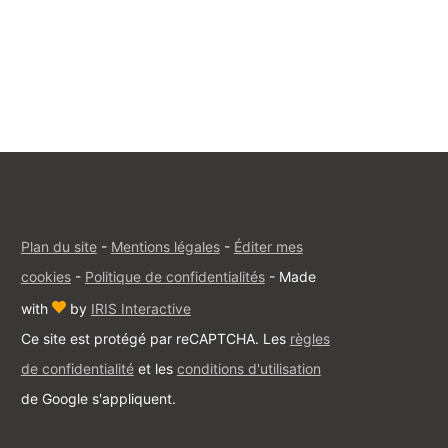
Plan du site
-
Mentions légales
-
Éditer mes
cookies
-
Politique de confidentialités
-
Made
with
by
IRIS Interactive
Ce site est protégé par reCAPTCHA. Les
règles
de confidentialité
et les
conditions d'utilisation
de Google s'appliquent.