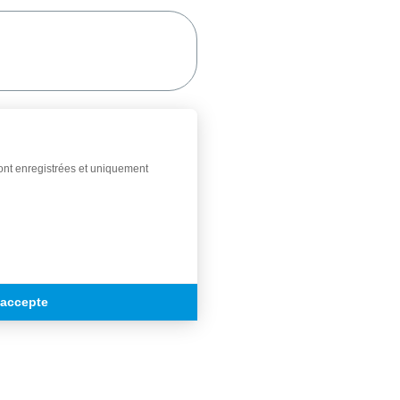
sont enregistrées et uniquement
'accepte