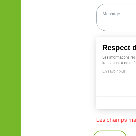
Respect 
Les informations rec
transmises à notre é
En savoir plus
Axeptio consent
Les champs mar